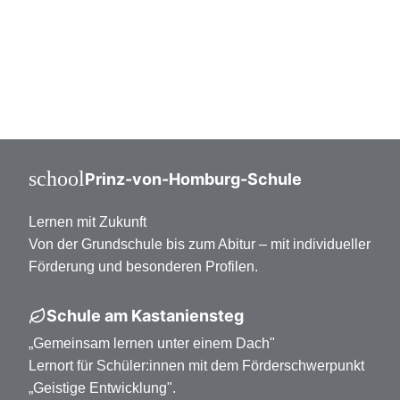
Mittelstufe Klasse 7-10
Oberstufe Klasse 11-13
school
Prinz-von-Homburg-Schule
Lernen mit Zukunft
Von der Grundschule bis zum Abitur – mit individueller
Förderung und besonderen Profilen.
Schule am Kastaniensteg
„Gemeinsam lernen unter einem Dach"
Lernort für Schüler:innen mit dem Förderschwerpunkt
„Geistige Entwicklung".