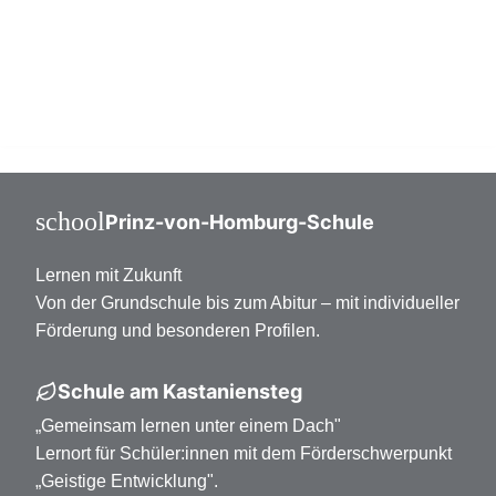
Mittelstufe Klasse 7-10
Oberstufe Klasse 11-13
school
Prinz-von-Homburg-Schule
Lernen mit Zukunft
Von der Grundschule bis zum Abitur – mit individueller
Förderung und besonderen Profilen.
Schule am Kastaniensteg
„Gemeinsam lernen unter einem Dach"
Lernort für Schüler:innen mit dem Förderschwerpunkt
„Geistige Entwicklung".