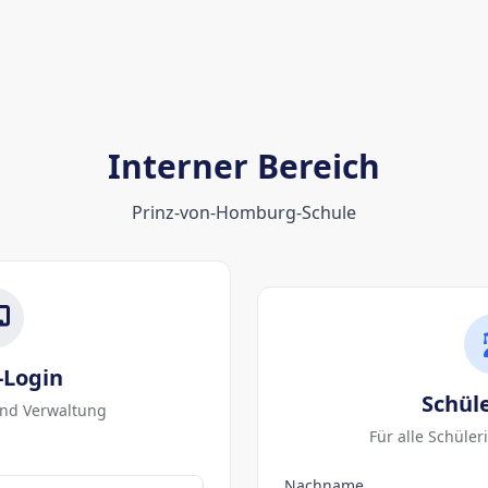
Interner Bereich
Prinz-von-Homburg-Schule
-Login
Schül
und Verwaltung
Für alle Schüle
Nachname