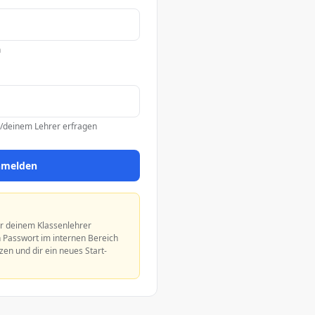
n
n/deinem Lehrer erfragen
melden
er deinem Klassenlehrer
n Passwort im internen Bereich
zen und dir ein neues Start-