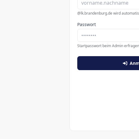
@lk.brandenburg.de wird automatis
Passwort
Startpasswort beim Admin erfrage
Anm