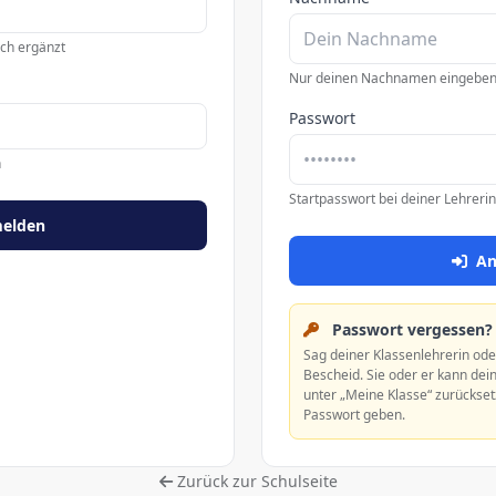
ch ergänzt
Nur deinen Nachnamen eingebe
Passwort
n
Startpasswort bei deiner Lehreri
elden
An
Passwort vergessen?
Sag deiner Klassenlehrerin od
Bescheid. Sie oder er kann dei
unter „Meine Klasse“ zurückset
Passwort geben.
Zurück zur Schulseite