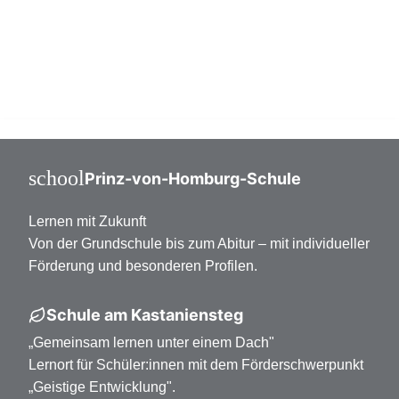
Mittelstufe Klasse 7-10
Oberstufe Klasse 11-13
school
Prinz-von-Homburg-Schule
Lernen mit Zukunft
Von der Grundschule bis zum Abitur – mit individueller
Förderung und besonderen Profilen.
Schule am Kastaniensteg
„Gemeinsam lernen unter einem Dach"
Lernort für Schüler:innen mit dem Förderschwerpunkt
„Geistige Entwicklung".