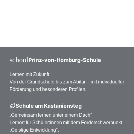
Mittelstufe Klasse 7-10
Oberstufe Klasse 11-13
school
Prinz-von-Homburg-Schule
Lernen mit Zukunft
Von der Grundschule bis zum Abitur – mit individueller
Förderung und besonderen Profilen.
Schule am Kastaniensteg
„Gemeinsam lernen unter einem Dach"
Lernort für Schüler:innen mit dem Förderschwerpunkt
„Geistige Entwicklung".