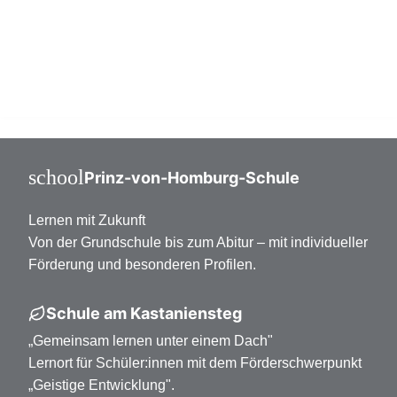
Mittelstufe Klasse 7-10
Oberstufe Klasse 11-13
school
Prinz-von-Homburg-Schule
Lernen mit Zukunft
Von der Grundschule bis zum Abitur – mit individueller
Förderung und besonderen Profilen.
Schule am Kastaniensteg
„Gemeinsam lernen unter einem Dach"
Lernort für Schüler:innen mit dem Förderschwerpunkt
„Geistige Entwicklung".